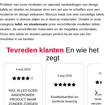
Profiteer van onze noviteiten en speciale aanbiedingen van design
tafels en stoelen en bespaar door een set aan te schaffen voor een
moderne en design eetkamer. Menzzo biedt ook sets voordelige tafels
en stoelen in diverse stijlen en in diverse materialen. Ontdek in onze
categorie
tafel- en stoelensets
onze verschillende modellen tafels,
stoelen, de verschillende materialen en de mogelijke combinaties.
Onze sets tafels en stoelen passen perfect bij de rest van het
meubilair in uw keuken.
Tevreden klanten
En wie het
zegt
4 aug 2026
20 j
4 aug 2026
RAS. ALLES GOED
Concu
AANGEKOMEN.
Kwaliteitsartikel en
tarieve
PRODUCT MAAR
perfecte levering
verzendin
ZONDER ZORGEN