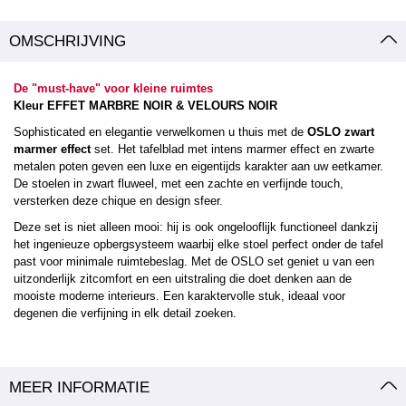
OMSCHRIJVING
De "must-have" voor kleine ruimtes
Kleur EFFET MARBRE NOIR & VELOURS NOIR
Sophisticated en elegantie verwelkomen u thuis met de
OSLO zwart
marmer effect
set. Het tafelblad met intens marmer effect en zwarte
metalen poten geven een luxe en eigentijds karakter aan uw eetkamer.
De stoelen in zwart fluweel, met een zachte en verfijnde touch,
versterken deze chique en design sfeer.
Deze set is niet alleen mooi: hij is ook ongelooflijk functioneel dankzij
het ingenieuze opbergsysteem waarbij elke stoel perfect onder de tafel
past voor minimale ruimtebeslag. Met de OSLO set geniet u van een
uitzonderlijk zitcomfort en een uitstraling die doet denken aan de
mooiste moderne interieurs. Een karaktervolle stuk, ideaal voor
degenen die verfijning in elk detail zoeken.
MEER INFORMATIE