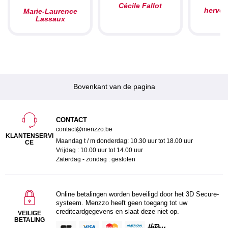
Cécile Fallot
herve
Marie-Laurence
Lassaux
Bovenkant van de pagina
CONTACT
contact@menzzo.be
KLANTENSERVI
Maandag t / m donderdag: 10.30 uur tot 18.00 uur
CE
Vrijdag : 10.00 uur tot 14.00 uur
Zaterdag - zondag : gesloten
Online betalingen worden beveiligd door het 3D Secure-
systeem. Menzzo heeft geen toegang tot uw
creditcardgegevens en slaat deze niet op.
VEILIGE
BETALING