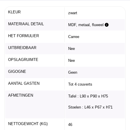
KLEUR
zwart
MATERIAAL DETAIL
MDF, metaal, fluweel
HET FORMULIER
Carree
UITBREIDBAAR
Nee
OPSLAGRUIMTE
Nee
GIGOGNE
Geen
AANTAL GASTEN
Tot 4 couverts
AFMETINGEN
Tafel : L90 x P90 x H75
Stoelen : L46 x P67 x H71
NETTOGEWICHT (KG)
46