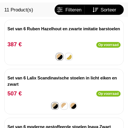
11
Product(s)
Filteren
Sorteer
Set van 6 Ruben Hazelhout en zwarte imitatie barstoelen
387 €
Op voorraad
Set van 6 Lalix Scandinavische stoelen in licht eiken en
zwart
507 €
Op voorraad
Set van 6 moderne gestoffeerde stoelen Inaya Zwart