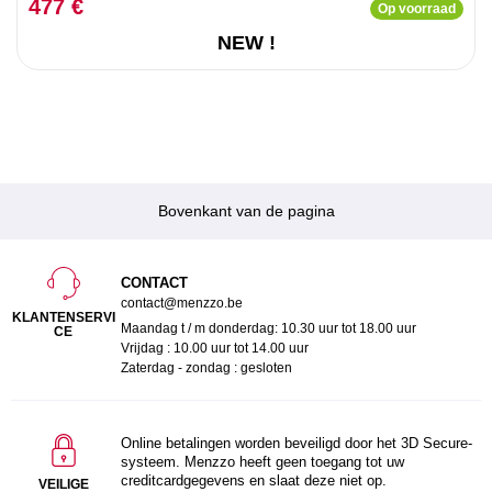
477 €
Op voorraad
NEW !
Bovenkant van de pagina
CONTACT
contact@menzzo.be
KLANTENSERVI
Maandag t / m donderdag: 10.30 uur tot 18.00 uur
CE
Vrijdag : 10.00 uur tot 14.00 uur
Zaterdag - zondag : gesloten
Online betalingen worden beveiligd door het 3D Secure-
systeem. Menzzo heeft geen toegang tot uw
creditcardgegevens en slaat deze niet op.
VEILIGE