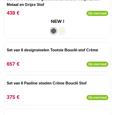
Metaal en Grijze Stof
438 €
Op voorraad
NEW !
Set van 6 designstoelen Tootsie Bouclé-stof Crème
657 €
Op voorraad
Set van 6 Paoline stoelen Crème Bouclé Stof
375 €
Op voorraad