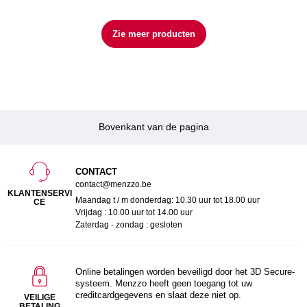
Zie meer producten
Bovenkant van de pagina
CONTACT
contact@menzzo.be
KLANTENSERVI
Maandag t / m donderdag: 10.30 uur tot 18.00 uur
CE
Vrijdag : 10.00 uur tot 14.00 uur
Zaterdag - zondag : gesloten
Online betalingen worden beveiligd door het 3D Secure-
systeem. Menzzo heeft geen toegang tot uw
creditcardgegevens en slaat deze niet op.
VEILIGE
BETALING