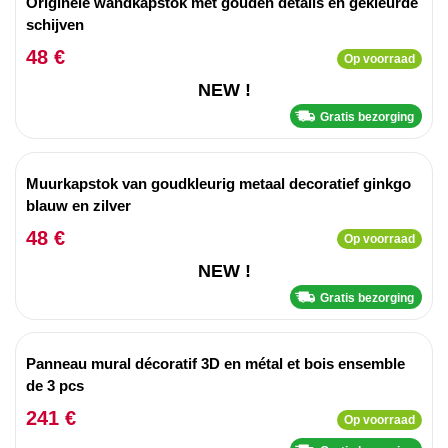
Originele wandkapstok met gouden details en gekleurde
schijven
48 €
Op voorraad
NEW !
Gratis bezorging
Muurkapstok van goudkleurig metaal decoratief ginkgo
blauw en zilver
48 €
Op voorraad
NEW !
Gratis bezorging
Panneau mural décoratif 3D en métal et bois ensemble
de 3 pcs
241 €
Op voorraad