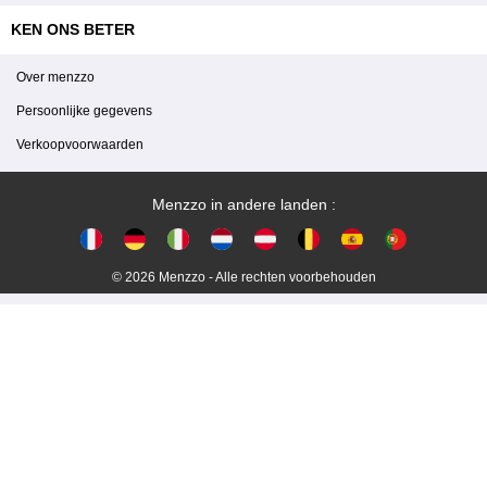
KEN ONS BETER
Over menzzo
Persoonlijke gegevens
Verkoopvoorwaarden
Menzzo in andere landen :
© 2026 Menzzo - Alle rechten voorbehouden