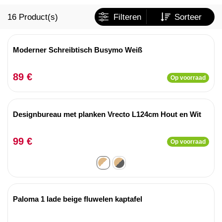
16
Product(s)
Filteren
Sorteer
Moderner Schreibtisch Busymo Weiß
89 €
Op voorraad
Designbureau met planken Vrecto L124cm Hout en Wit
99 €
Op voorraad
Paloma 1 lade beige fluwelen kaptafel