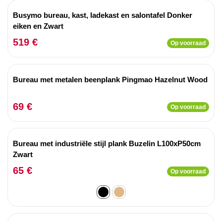
Busymo bureau, kast, ladekast en salontafel Donker
eiken en Zwart
519 €
Op voorraad
Bureau met metalen beenplank Pingmao Hazelnut Wood
69 €
Op voorraad
Bureau met industriële stijl plank Buzelin L100xP50cm
Zwart
65 €
Op voorraad