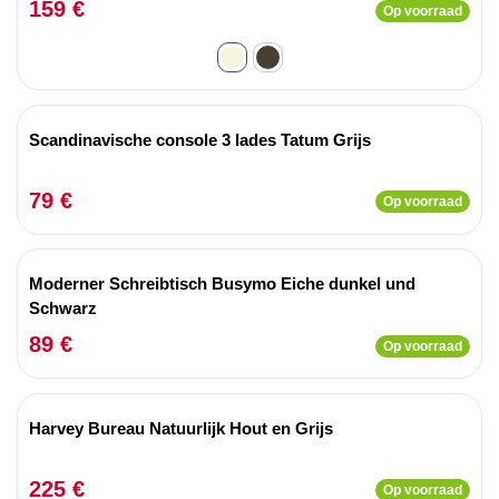
159 €
Op voorraad
Scandinavische console 3 lades Tatum Grijs
79 €
Op voorraad
Moderner Schreibtisch Busymo Eiche dunkel und
Schwarz
89 €
Op voorraad
Harvey Bureau Natuurlijk Hout en Grijs
225 €
Op voorraad