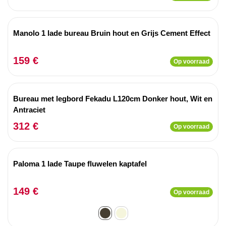
Manolo 1 lade bureau Bruin hout en Grijs Cement Effect
159 €
Op voorraad
Bureau met legbord Fekadu L120cm Donker hout, Wit en
Antraciet
312 €
Op voorraad
Paloma 1 lade Taupe fluwelen kaptafel
149 €
Op voorraad