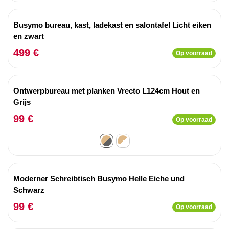
Busymo bureau, kast, ladekast en salontafel Licht eiken
en zwart
499 €
Op voorraad
Ontwerpbureau met planken Vrecto L124cm Hout en
Grijs
99 €
Op voorraad
Moderner Schreibtisch Busymo Helle Eiche und
Schwarz
99 €
Op voorraad