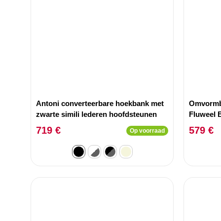
Antoni converteerbare hoekbank met
Omvormb
zwarte simili lederen hoofdsteunen
Fluweel 
719 €
579 €
Op voorraad