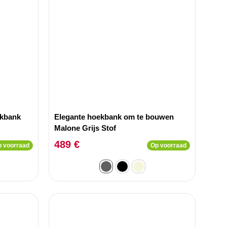
ekbank
Elegante hoekbank om te bouwen
Malone Grijs Stof
489 €
 voorraad
Op voorraad