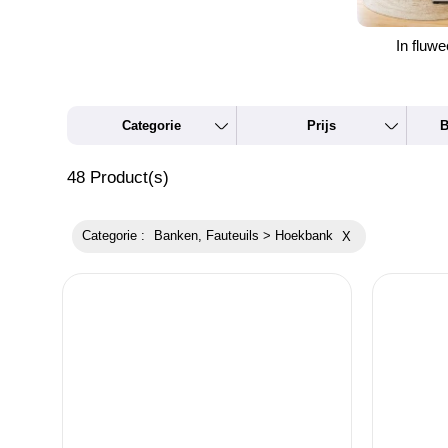
In fluwe
Categorie
Prijs
B
48
Product(s)
Categorie :
Banken, Fauteuils > Hoekbank
X