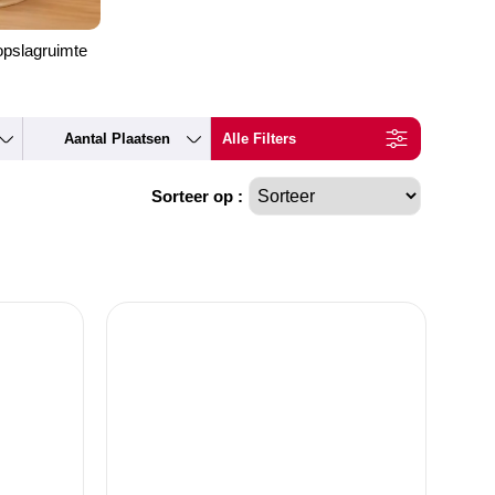
opslagruimte
Aantal Plaatsen
Alle Filters
Sorteer op :