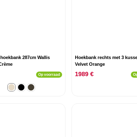
hoekbank 287cm Wallis
Hoekbank rechts met 3 kuss
 Crème
Velvet Orange
1989 €
Op voorraad
Op