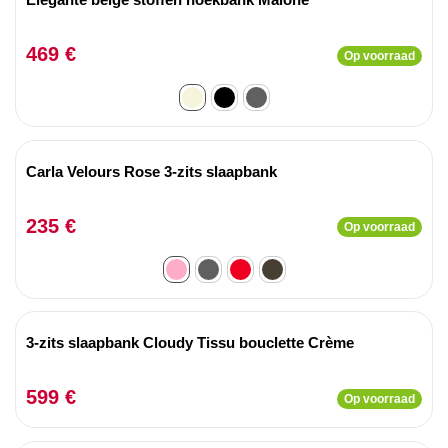
469 €
Op voorraad
Carla Velours Rose 3-zits slaapbank
235 €
Op voorraad
3-zits slaapbank Cloudy Tissu bouclette Crème
599 €
Op voorraad