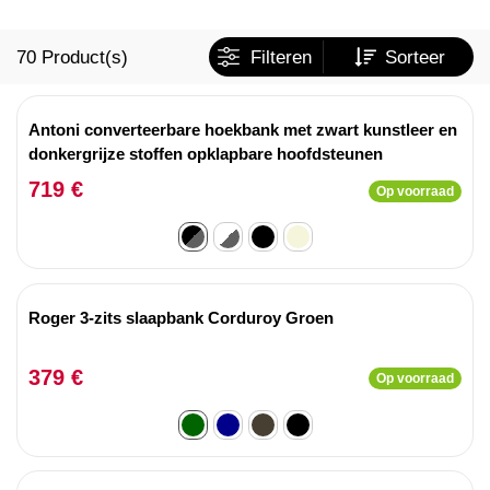
70
Product(s)
Filteren
Sorteer
Antoni converteerbare hoekbank met zwart kunstleer en
donkergrijze stoffen opklapbare hoofdsteunen
719 €
Op voorraad
Roger 3-zits slaapbank Corduroy Groen
379 €
Op voorraad