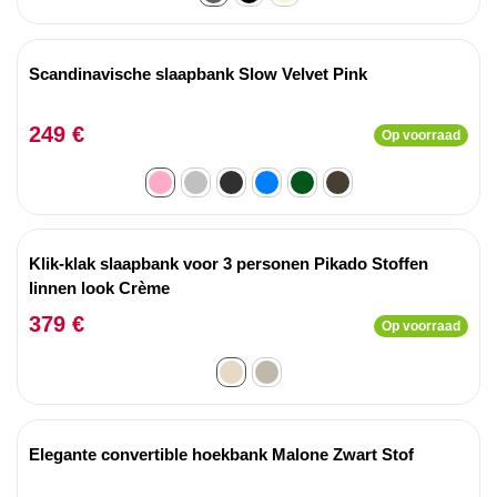
Scandinavische slaapbank Slow Velvet Pink
249 €
Op voorraad
Klik-klak slaapbank voor 3 personen Pikado Stoffen
linnen look Crème
379 €
Op voorraad
Elegante convertible hoekbank Malone Zwart Stof