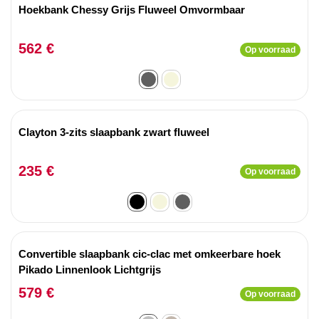
Hoekbank Chessy Grijs Fluweel Omvormbaar
562 €
Op voorraad
Clayton 3-zits slaapbank zwart fluweel
235 €
Op voorraad
Convertible slaapbank cic-clac met omkeerbare hoek
Pikado Linnenlook Lichtgrijs
579 €
Op voorraad