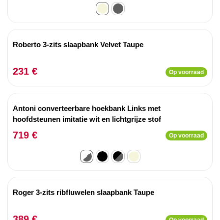
Roberto 3-zits slaapbank Velvet Taupe
231 €
Op voorraad
Antoni converteerbare hoekbank Links met
hoofdsteunen imitatie wit en lichtgrijze stof
719 €
Op voorraad
Roger 3-zits ribfluwelen slaapbank Taupe
389 €
Op voorraad