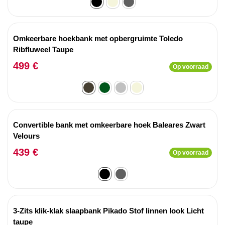
Omkeerbare hoekbank met opbergruimte Toledo
Ribfluweel Taupe
499 €
Op voorraad
Convertible bank met omkeerbare hoek Baleares Zwart
Velours
439 €
Op voorraad
3-Zits klik-klak slaapbank Pikado Stof linnen look Licht
taupe