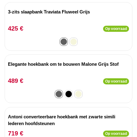
3-zits slaapbank Traviata Fluweel Grijs
425 €
Op voorraad
Elegante hoekbank om te bouwen Malone Grijs Stof
489 €
Op voorraad
Antoni converteerbare hoekbank met zwarte simili
lederen hoofdsteunen
719 €
Op voorraad