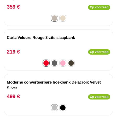
359 €
Op voorraad
Carla Velours Rouge 3-zits slaapbank
219 €
Op voorraad
Moderne converteerbare hoekbank Delacroix Velvet
Silver
499 €
Op voorraad