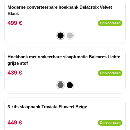
Moderne converteerbare hoekbank Delacroix Velvet
Black
499 €
Op voorraad
Hoekbank met omkeerbare slaapfunctie Baleares Lichte
grijze stof
439 €
Op voorraad
3-zits slaapbank Traviata Fluweel Beige
449 €
Op voorraad