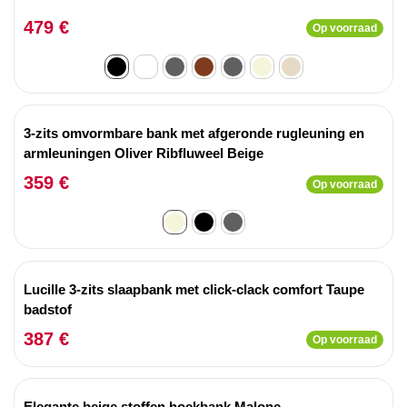
479 €
Op voorraad
3-zits omvormbare bank met afgeronde rugleuning en
armleuningen Oliver Ribfluweel Beige
359 €
Op voorraad
Lucille 3-zits slaapbank met click-clack comfort Taupe
badstof
387 €
Op voorraad
Elegante beige stoffen hoekbank Malone