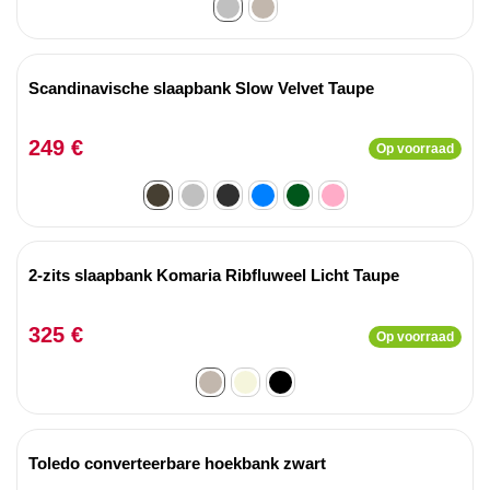
Scandinavische slaapbank Slow Velvet Taupe
249 €
Op voorraad
2-zits slaapbank Komaria Ribfluweel Licht Taupe
325 €
Op voorraad
Toledo converteerbare hoekbank zwart