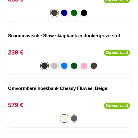
Scandinavische Slow slaapbank in donkergrijze stof
239 €
Op voorraad
Omvormbare hoekbank Chessy Fluweel Beige
579 €
Op voorraad