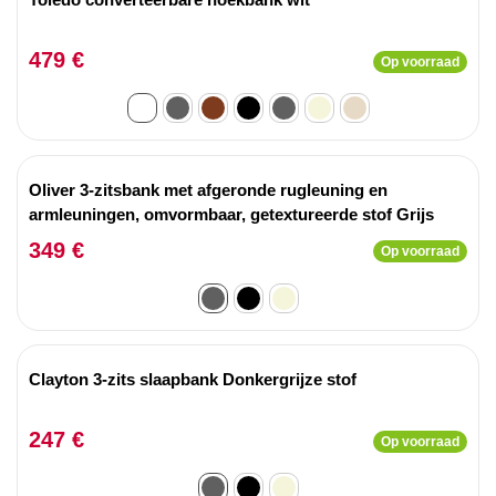
479 €
Op voorraad
Oliver 3-zitsbank met afgeronde rugleuning en
armleuningen, omvormbaar, getextureerde stof Grijs
349 €
Op voorraad
Clayton 3-zits slaapbank Donkergrijze stof
247 €
Op voorraad