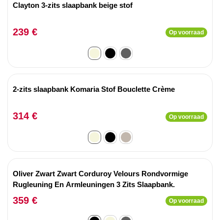
Clayton 3-zits slaapbank beige stof
239 €
Op voorraad
2-zits slaapbank Komaria Stof Bouclette Crème
314 €
Op voorraad
Oliver Zwart Zwart Corduroy Velours Rondvormige
Rugleuning En Armleuningen 3 Zits Slaapbank.
359 €
Op voorraad