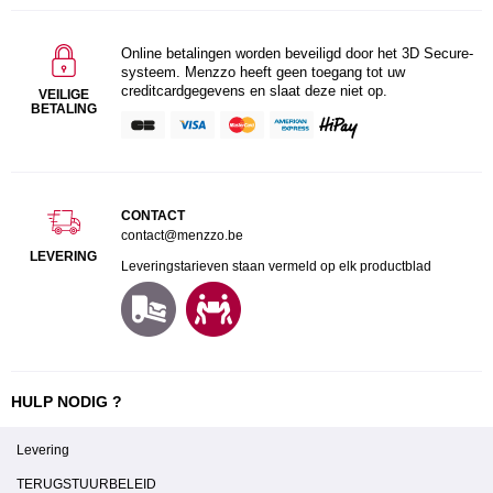
Online betalingen worden beveiligd door het 3D Secure-
systeem. Menzzo heeft geen toegang tot uw
creditcardgegevens en slaat deze niet op.
VEILIGE
BETALING
CONTACT
contact@menzzo.be
LEVERING
Leveringstarieven staan vermeld op elk productblad
HULP NODIG ?
Levering
TERUGSTUURBELEID