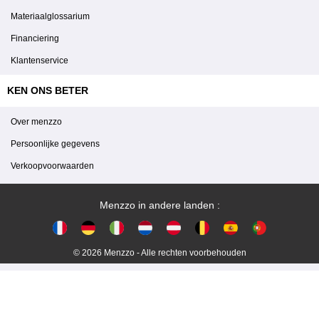
Materiaalglossarium
Financiering
Klantenservice
KEN ONS BETER
Over menzzo
Persoonlijke gegevens
Verkoopvoorwaarden
Menzzo in andere landen :
© 2026 Menzzo - Alle rechten voorbehouden