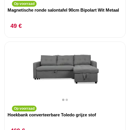
Op voorraad
Magnetische ronde salontafel 90cm Bipolart Wit Metaal
49 €
Op voorraad
Hoekbank converteerbare Toledo grijze stof