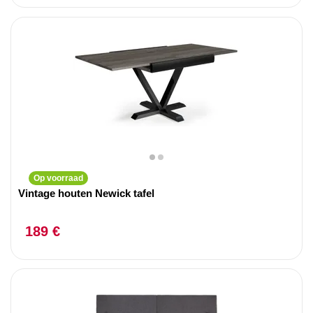
Op voorraad
Vintage houten Newick tafel
189 €