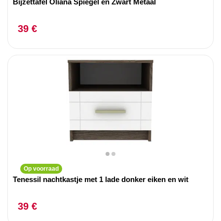
Bijzettafel Oliana Spiegel en Zwart Metaal
39 €
Op voorraad
Tenessil nachtkastje met 1 lade donker eiken en wit
39 €