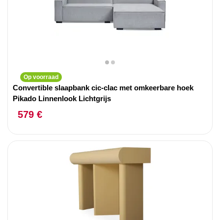
Op voorraad
Convertible slaapbank cic-clac met omkeerbare hoek
Pikado Linnenlook Lichtgrijs
579 €