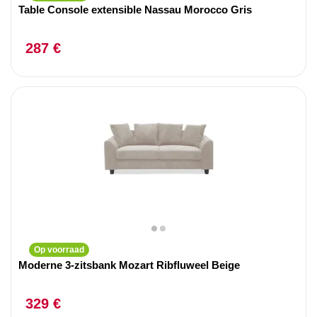
Table Console extensible Nassau Morocco Gris
287 €
Op voorraad
Moderne 3-zitsbank Mozart Ribfluweel Beige
329 €