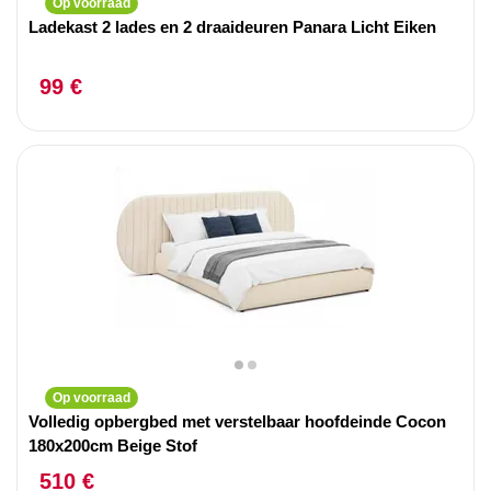
Op voorraad
Ladekast 2 lades en 2 draaideuren Panara Licht Eiken
99 €
Op voorraad
Volledig opbergbed met verstelbaar hoofdeinde Cocon
180x200cm Beige Stof
510 €