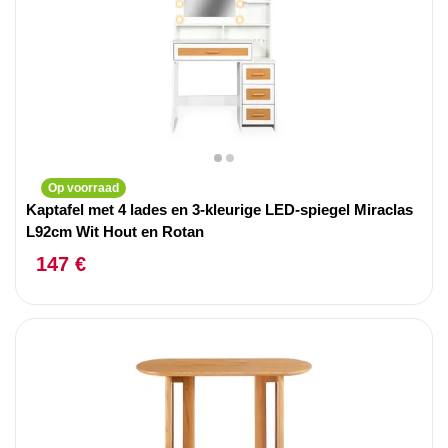
Op voorraad
Kaptafel met 4 lades en 3-kleurige LED-spiegel Miraclas
L92cm Wit Hout en Rotan
147 €