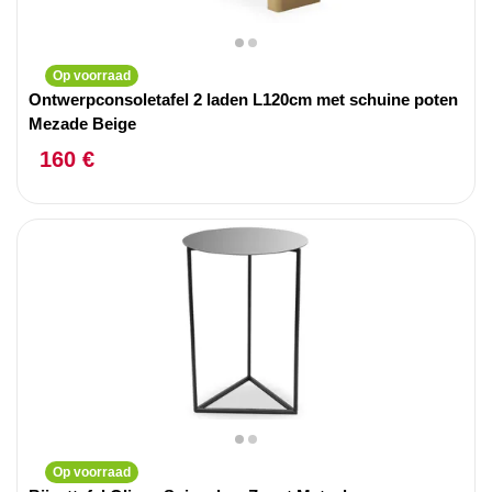
Op voorraad
Ontwerpconsoletafel 2 laden L120cm met schuine poten
Mezade Beige
160 €
Op voorraad