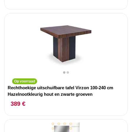
Op voorraad
Rechthoekige uitschuifbare tafel Virzon 100-240 cm
Hazelnootkleurig hout en zwarte groeven
389 €