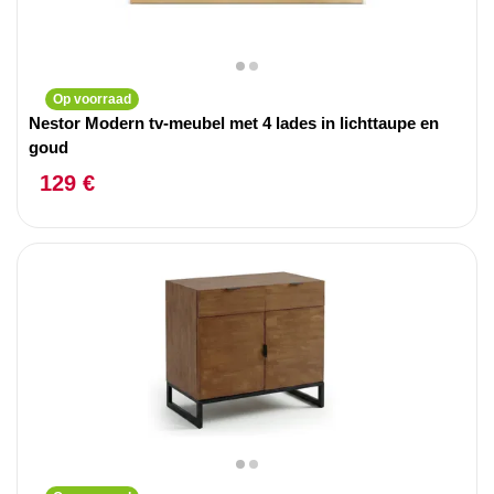
Op voorraad
Nestor Modern tv-meubel met 4 lades in lichttaupe en
goud
129 €