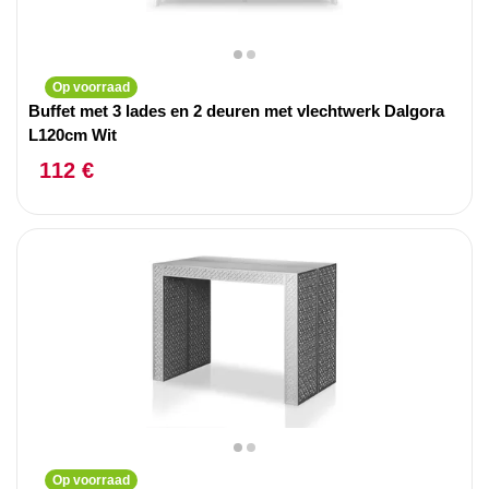
Op voorraad
Buffet met 3 lades en 2 deuren met vlechtwerk Dalgora
L120cm Wit
112 €
Op voorraad