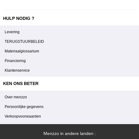
HULP NODIG ?
Levering
TERUGSTUURBELEID
Materiaalglossarium
Financiering
Klantenservice
KEN ONS BETER
Over menzzo
Persoonlijke gegevens
Verkoopvoorwaarden
Menzzo in andere landen :