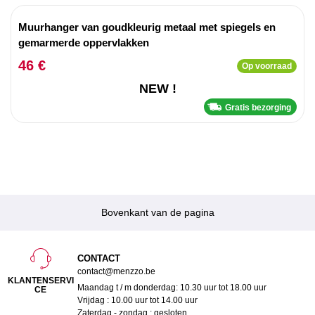
Muurhanger van goudkleurig metaal met spiegels en
gemarmerde oppervlakken
46 €
Op voorraad
NEW !
Gratis bezorging
Bovenkant van de pagina
CONTACT
contact@menzzo.be
KLANTENSERVI
Maandag t / m donderdag: 10.30 uur tot 18.00 uur
CE
Vrijdag : 10.00 uur tot 14.00 uur
Zaterdag - zondag : gesloten