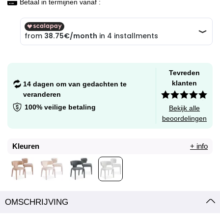
Betaal in termijnen vanaf :
Tevreden
klanten
14 dagen om van gedachten te
veranderen
100% veilige betaling
Bekijk alle
beoordelingen
Kleuren
+ info
OMSCHRIJVING