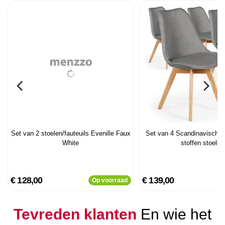
Set van 2 stoelen/fauteuils Evenille Faux
Set van 4 Scandinavische 
White
stoffen stoelen
€ 128,00
€ 139,00
Op voorraad
Tevreden klanten
En wie het