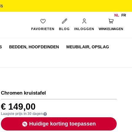
2s
NL
FR
My Cart
FAVORIETEN
BLOG
INLOGGEN
WINKELWAGEN
S
BEDDEN,
HOOFDEINDEN
MEUBILAIR,
OPSLAG
Chromen kruistafel
€ 149,00
Laagste prijs in 30 dagen
Huidige korting toepassen