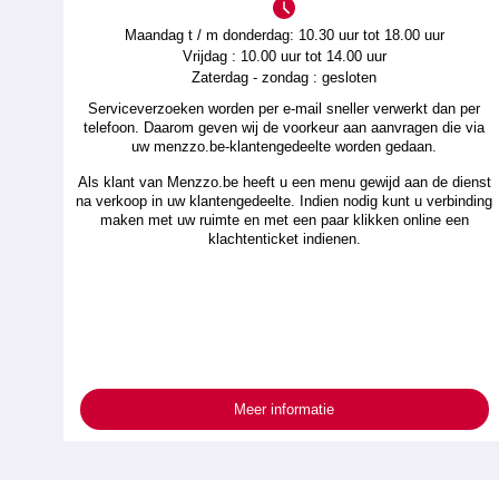
Maandag t / m donderdag: 10.30 uur tot 18.00 uur
Vrijdag : 10.00 uur tot 14.00 uur
Zaterdag - zondag : gesloten
Serviceverzoeken worden per e-mail sneller verwerkt dan per
telefoon. Daarom geven wij de voorkeur aan aanvragen die via
uw menzzo.be-klantengedeelte worden gedaan.
Als klant van Menzzo.be heeft u een menu gewijd aan de dienst
na verkoop in uw klantengedeelte. Indien nodig kunt u verbinding
maken met uw ruimte en met een paar klikken online een
klachtenticket indienen.
Meer informatie