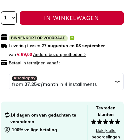
IN WINKELWAGEN
BINNENKORT OP VOORRAAD
Levering tussen
27 augustus en 03 september
van
€ 69,00
Andere bezorgmethoden >
Betaal in termijnen vanaf :
Tevreden
klanten
14 dagen om van gedachten te
veranderen
100% veilige betaling
Bekijk alle
beoordelingen