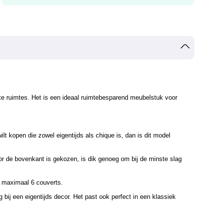
nste ruimtes. Het is een ideaal ruimtebesparend meubelstuk voor
lt kopen die zowel eigentijds als chique is, dan is dit model
voor de bovenkant is gekozen, is dik genoeg om bij de minste slag
r maximaal 6 couverts.
g bij een eigentijds decor. Het past ook perfect in een klassiek