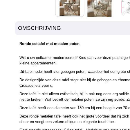
OMSCHRIJVING
Ronde eettafel met metalen poten
Wilt u uw eetkamer moderniseren? Kies dan voor deze prachtige krui
kleine appartementen!
Dit tafelmodel heeft vier gebogen poten, waardoor het een grote sta
De designzijde van deze tafel stopt niet bij de gebogen en chromen
Crusade iets voor u.
Deze tafel is niet alleen esthetisch, hij is ook nog eens erg soli
niet te breken. Wat betreft de metalen poten, ze zijn erg solide. 
Deze tafel heeft een diameter van 130 cm bij een hoogte van 70 c
Deze ronde metalen tafel heeft ook het grote voordeel dat hij zich 
decor en voegt een zekere chique en elegante touch toe.