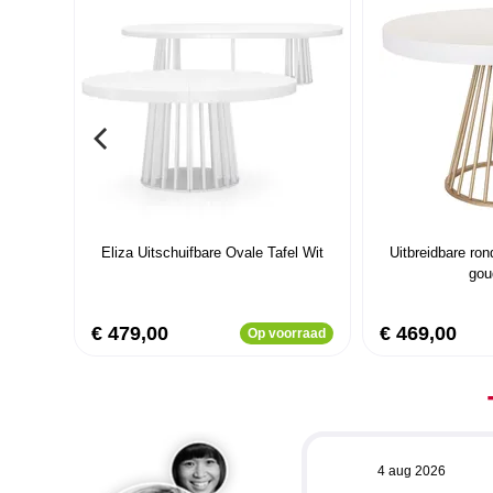
Eliza Uitschuifbare Ovale Tafel Wit
Uitbreidbare ron
gou
€ 479,00
€ 469,00
Op voorraad
4 aug 2026