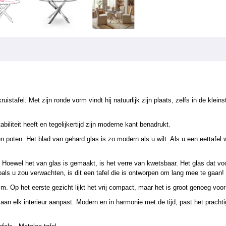
stafel. Met zijn ronde vorm vindt hij natuurlijk zijn plaats, zelfs in de klei
biliteit heeft en tegelijkertijd zijn moderne kant benadrukt.
 poten. Het blad van gehard glas is zo modern als u wilt. Als u een eettafel wi
de. Hoewel het van glas is gemaakt, is het verre van kwetsbaar. Het glas dat 
Zoals u zou verwachten, is dit een tafel die is ontworpen om lang mee te gaan!
m. Op het eerste gezicht lijkt het vrij compact, maar het is groot genoeg voo
aan elk interieur aanpast. Modern en in harmonie met de tijd, past het prachti