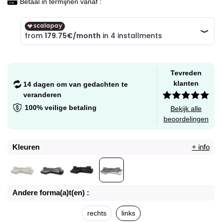
Betaal in termijnen vanaf :
Tevreden
klanten
14 dagen om van gedachten te
veranderen
100% veilige betaling
Bekijk alle
beoordelingen
Kleuren
+ info
Andere forma(a)t(en) :
rechts
links