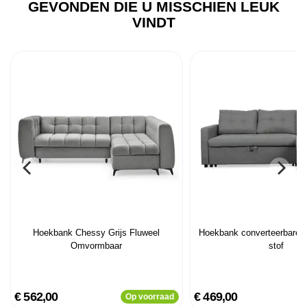
GEVONDEN DIE U MISSCHIEN LEUK
VINDT
Hoekbank Chessy Grijs Fluweel
Hoekbank converteerbare T
Omvormbaar
stof
€ 562,00
€ 469,00
Op voorraad