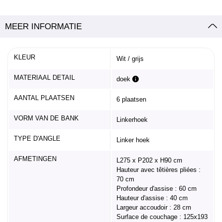
MEER INFORMATIE
KLEUR
Wit / grijs
MATERIAAL DETAIL
doek
AANTAL PLAATSEN
6 plaatsen
VORM VAN DE BANK
Linkerhoek
TYPE D'ANGLE
Linker hoek
AFMETINGEN
L275 x P202 x H90 cm
Hauteur avec têtières pliées :
70 cm
Profondeur d'assise : 60 cm
Hauteur d'assise : 40 cm
Largeur accoudoir : 28 cm
Surface de couchage : 125x193