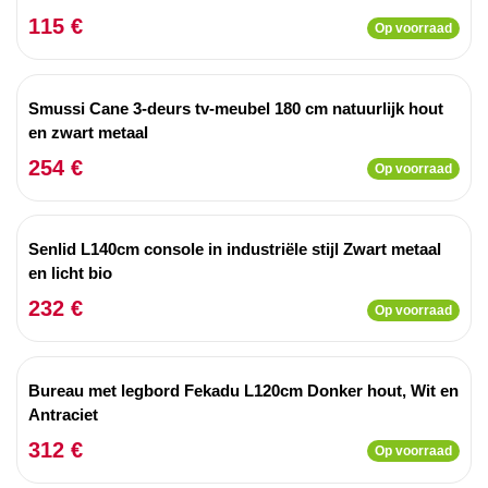
115 €
Op voorraad
Smussi Cane 3-deurs tv-meubel 180 cm natuurlijk hout
en zwart metaal
254 €
Op voorraad
Senlid L140cm console in industriële stijl Zwart metaal
en licht bio
232 €
Op voorraad
Bureau met legbord Fekadu L120cm Donker hout, Wit en
Antraciet
312 €
Op voorraad