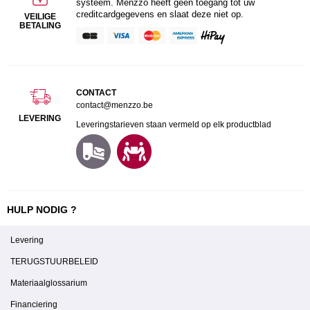
systeem. Menzzo heeft geen toegang tot uw
creditcardgegevens en slaat deze niet op.
VEILIGE
BETALING
CONTACT
contact@menzzo.be
LEVERING
Leveringstarieven staan vermeld op elk productblad
HULP NODIG ?
Levering
TERUGSTUURBELEID
Materiaalglossarium
Financiering