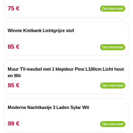
75 €
Op voorraad
Winnie Kistbank Lichtgrijze stof
85 €
Op voorraad
Muur TV-meubel met 1 klepdeur Pino L100cm Licht hout
en Wit
85 €
Op voorraad
Moderne Nachtkastje 3 Laden Sylar Wit
99 €
Op voorraad