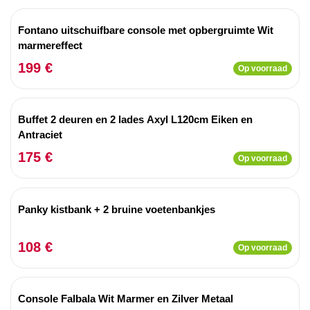
Fontano uitschuifbare console met opbergruimte Wit
marmereffect
199 €
Op voorraad
Buffet 2 deuren en 2 lades Axyl L120cm Eiken en
Antraciet
175 €
Op voorraad
Panky kistbank + 2 bruine voetenbankjes
108 €
Op voorraad
Console Falbala Wit Marmer en Zilver Metaal