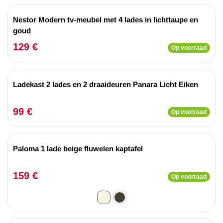
Nestor Modern tv-meubel met 4 lades in lichttaupe en
goud
129 €
Op voorraad
Ladekast 2 lades en 2 draaideuren Panara Licht Eiken
99 €
Op voorraad
Paloma 1 lade beige fluwelen kaptafel
159 €
Op voorraad