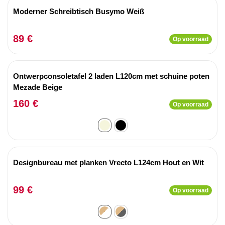
Moderner Schreibtisch Busymo Weiß
89 €
Op voorraad
Ontwerpconsoletafel 2 laden L120cm met schuine poten
Mezade Beige
160 €
Op voorraad
Designbureau met planken Vrecto L124cm Hout en Wit
99 €
Op voorraad