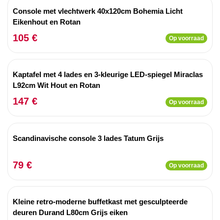
Console met vlechtwerk 40x120cm Bohemia Licht
Eikenhout en Rotan
105 €
Op voorraad
Kaptafel met 4 lades en 3-kleurige LED-spiegel Miraclas
L92cm Wit Hout en Rotan
147 €
Op voorraad
Scandinavische console 3 lades Tatum Grijs
79 €
Op voorraad
Kleine retro-moderne buffetkast met gesculpteerde
deuren Durand L80cm Grijs eiken