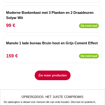
Moderne Boekenkast met 3 Planken en 2 Draaideuren
Solyar Wit
99 €
Op voorraad
Manolo 1 lade bureau Bruin hout en Grijs Cement Effect
159 €
Op voorraad
Zie meer producten
OPBERGDOOS: HET JUISTE COMPROMIS
De opbergbox is ideaal voor mensen die van orde houden. Discreet en praktisch,