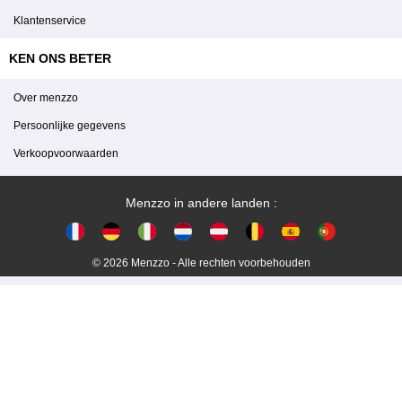
Klantenservice
KEN ONS BETER
Over menzzo
Persoonlijke gegevens
Verkoopvoorwaarden
Menzzo in andere landen :
© 2026 Menzzo - Alle rechten voorbehouden