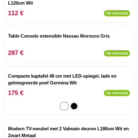
L120cm Wit
112 €
Op voorraad
Table Console extensible Nassau Morocco Gris
287 €
Op voorraad
Compacte kaptafel 48 cm met LED-spiegel, lade en
geïntegreerde poef Germina Wit
175 €
Op voorraad
Modern TV-meubel met 2 Valmain deuren L180cm Wit en
Zwart Metaal