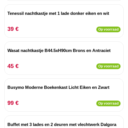
Tenessil nachtkastje met 1 lade donker eiken en wit
39 €
Op voorraad
Wasat nachtkastje B44.5xH90cm Brons en Antraciet
45 €
Op voorraad
Busymo Moderne Boekenkast Licht Eiken en Zwart
99 €
Op voorraad
Buffet met 3 lades en 2 deuren met vlechtwerk Dalgora