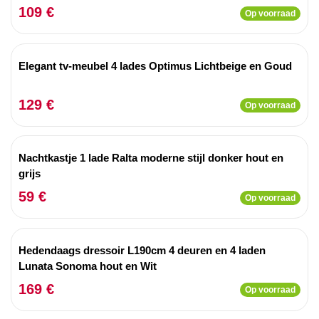
109 €
Op voorraad
Elegant tv-meubel 4 lades Optimus Lichtbeige en Goud
129 €
Op voorraad
Nachtkastje 1 lade Ralta moderne stijl donker hout en
grijs
59 €
Op voorraad
Hedendaags dressoir L190cm 4 deuren en 4 laden
Lunata Sonoma hout en Wit
169 €
Op voorraad