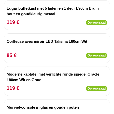
Edgar buffetkast met 5 laden en 1 deur L90cm Bruin
hout en goudkleurig metaal
119 €
Op voorraad
Coiffeuse avec miroir LED Talisma L80cm Wit
85 €
Op voorraad
Moderne kaptafel met verlichte ronde spiegel Oracle
L90cm Wit en Goud
119 €
Op voorraad
Murviel-console in glas en gouden poten