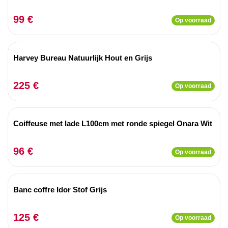
99 €
Op voorraad
Harvey Bureau Natuurlijk Hout en Grijs
225 €
Op voorraad
Coiffeuse met lade L100cm met ronde spiegel Onara Wit
96 €
Op voorraad
Banc coffre Idor Stof Grijs
125 €
Op voorraad