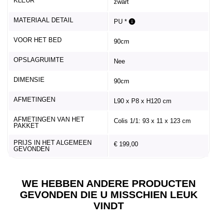
KLEUR
zwart
MATERIAAL DETAIL
PU *
VOOR HET BED
90cm
OPSLAGRUIMTE
Nee
DIMENSIE
90cm
AFMETINGEN
L90 x P8 x H120 cm
AFMETINGEN VAN HET
Colis 1/1: 93 x 11 x 123 cm
PAKKET
PRIJS IN HET ALGEMEEN
€ 199,00
GEVONDEN
WE HEBBEN ANDERE PRODUCTEN
GEVONDEN DIE U MISSCHIEN LEUK
VINDT