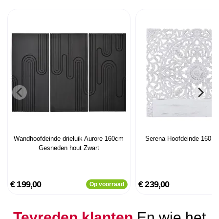
Wandhoofdeinde drieluik Aurore 160cm
Serena Hoofdeinde 160 c
Gesneden hout Zwart
€ 199,00
€ 239,00
Op voorraad
Tevreden klanten
En wie het