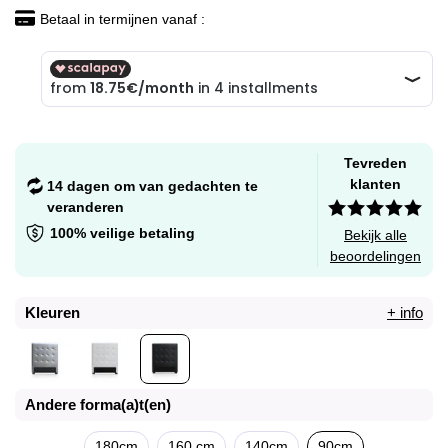
Betaal in termijnen vanaf :
Tevreden
klanten
14 dagen om van gedachten te
veranderen
100% veilige betaling
Bekijk alle
beoordelingen
Kleuren
+ info
Andere forma(a)t(en)
180cm
160 cm
140cm
90cm