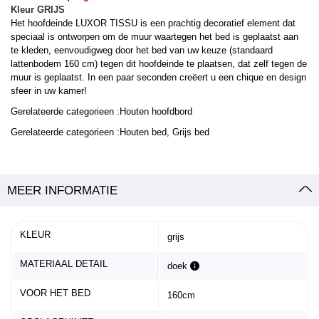
Kleur GRIJS
Het hoofdeinde LUXOR TISSU is een prachtig decoratief element dat
speciaal is ontworpen om de muur waartegen het bed is geplaatst aan
te kleden, eenvoudigweg door het bed van uw keuze (standaard
lattenbodem 160 cm) tegen dit hoofdeinde te plaatsen, dat zelf tegen de
muur is geplaatst. In een paar seconden creëert u een chique en design
sfeer in uw kamer!
Gerelateerde categorieen :Houten hoofdbord
Gerelateerde categorieen :Houten bed, Grijs bed
MEER INFORMATIE
KLEUR
grijs
MATERIAAL DETAIL
doek
VOOR HET BED
160cm