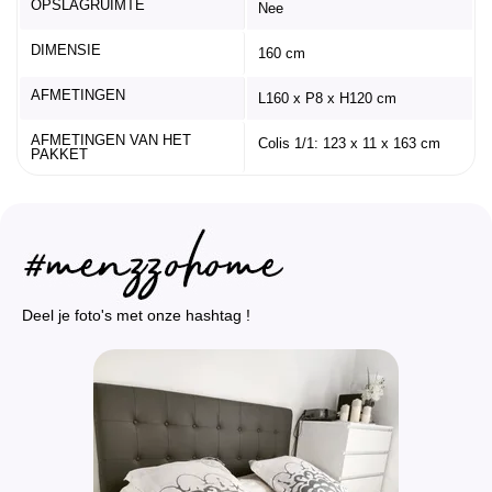
OPSLAGRUIMTE
Nee
DIMENSIE
160 cm
AFMETINGEN
L160 x P8 x H120 cm
AFMETINGEN VAN HET
Colis 1/1: 123 x 11 x 163 cm
PAKKET
Deel je foto's met onze hashtag !