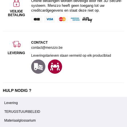
Online betalingen worden beveiligd door het 3D Secure-
systeem. Menzzo heeft geen toegang tot uw
creditcardgegevens en slaat deze niet op.
VEILIGE
BETALING
CONTACT
contact@menzzo.be
LEVERING
Leveringstarieven staan vermeld op elk productblad
HULP NODIG ?
Levering
TERUGSTUURBELEID
Materiaalglossarium