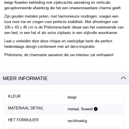
beige fluwelen bekleding met zijdezachte aanraking en verticale
gecapitonneerde afwerking die het een onweerstaanbare charme geeft.
Zijn gouden metalen poten, met harmonieuze rondingen, voegen een
luxe noot toe en zorgen voor perfecte stabiliteit. Met afmetingen van
100 x 43 x 45 cm is de Philomena-bank ideaal aan het voeteneinde van
een bed, in een hal of als extra zitplaats in een stijlvolle woonkamer.
Laat u verleiden door deze chique en veelzijdige bank die perfect
hedendaags design combineert met art deco-inspiratie.
Philomena, de charmante aanwinst die uw interieur zal verfraaien!
MEER INFORMATIE
KLEUR
beige
MATERIAAL DETAIL
metaal, fluweel
HET FORMULIER
rechthoekig