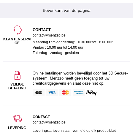
Bovenkant van de pagina
CONTACT
contact@menzzo.be
KLANTENSERVI
Maandag t / m donderdag: 10.30 uur tot 18.00 uur
CE
Vrijdag : 10.00 uur tot 14.00 uur
Zaterdag - zondag : gesloten
Online betalingen worden beveiligd door het 3D Secure-
systeem. Menzzo heeft geen toegang tot uw
creditcardgegevens en slaat deze niet op.
VEILIGE
BETALING
CONTACT
contact@menzzo.be
LEVERING
Leveringstarieven staan vermeld op elk productblad