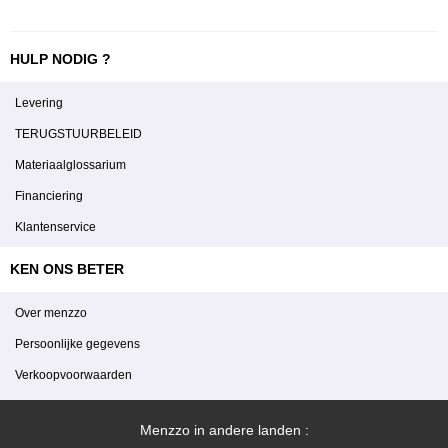
HULP NODIG ?
Levering
TERUGSTUURBELEID
Materiaalglossarium
Financiering
Klantenservice
KEN ONS BETER
Over menzzo
Persoonlijke gegevens
Verkoopvoorwaarden
Menzzo in andere landen :