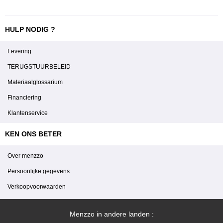
HULP NODIG ?
Levering
TERUGSTUURBELEID
Materiaalglossarium
Financiering
Klantenservice
KEN ONS BETER
Over menzzo
Persoonlijke gegevens
Verkoopvoorwaarden
Menzzo in andere landen :