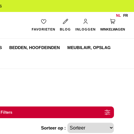
s
NL
FR
My Cart
FAVORIETEN
BLOG
INLOGGEN
WINKELWAGEN
S
BEDDEN,
HOOFDEINDEN
MEUBILAIR,
OPSLAG
 Filters
Sorteer op :