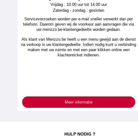
Vrijdag : 10.00 uur tot 14.00 uur
Zaterdag - zondag : gesloten
Serviceverzoeken worden per e-mail sneller verwerkt dan per
telefoon. Daarom geven wij de voorkeur aan aanvragen die via
uw menzzo.be-klantengedeelte worden gedaan.
Als klant van Menzzo.be heeft u een menu gewijd aan de dienst
na verkoop in uw klantengedeelte. Indien nodig kunt u verbinding
maken met uw ruimte en met een paar klikken online een
klachtenticket indienen.
Meer informatie
HULP NODIG ?