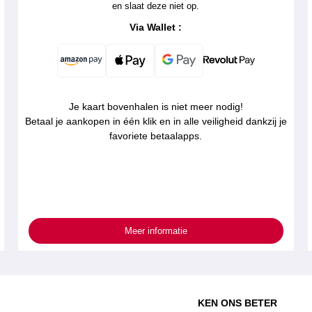
en slaat deze niet op.
Via Wallet :
Je kaart bovenhalen is niet meer nodig!
Betaal je aankopen in één klik en in alle veiligheid dankzij je
favoriete betaalapps.
Meer informatie
KEN ONS BETER