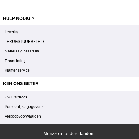
HULP NODIG ?
Levering
TERUGSTUURBELEID
Materiaalglossarium
Financiering
Klantenservice
KEN ONS BETER
Over menzzo
Persoonlijke gegevens
Verkoopvoorwaarden
Menzzo in andere landen :