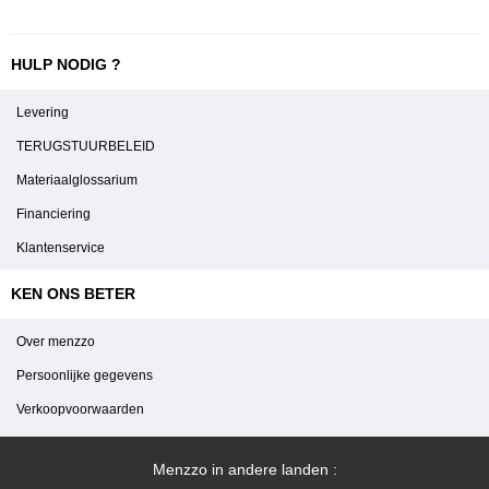
HULP NODIG ?
Levering
TERUGSTUURBELEID
Materiaalglossarium
Financiering
Klantenservice
KEN ONS BETER
Over menzzo
Persoonlijke gegevens
Verkoopvoorwaarden
Menzzo in andere landen :