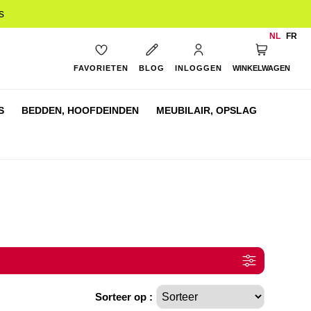
s
NL
FR
My Cart
FAVORIETEN
BLOG
INLOGGEN
WINKELWAGEN
S
BEDDEN,
HOOFDEINDEN
MEUBILAIR,
OPSLAG
Sorteer op :