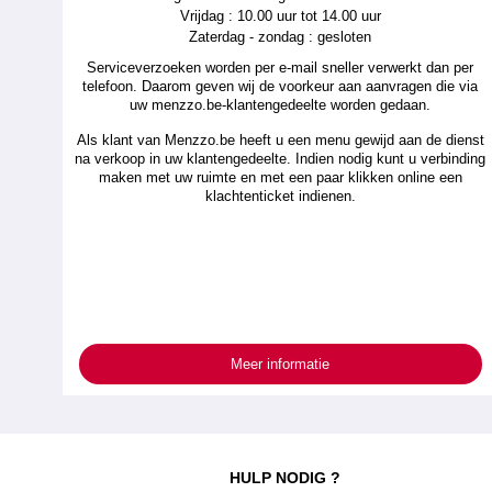
Vrijdag : 10.00 uur tot 14.00 uur
Zaterdag - zondag : gesloten
Serviceverzoeken worden per e-mail sneller verwerkt dan per
telefoon. Daarom geven wij de voorkeur aan aanvragen die via
uw menzzo.be-klantengedeelte worden gedaan.
Als klant van Menzzo.be heeft u een menu gewijd aan de dienst
na verkoop in uw klantengedeelte. Indien nodig kunt u verbinding
maken met uw ruimte en met een paar klikken online een
klachtenticket indienen.
Meer informatie
HULP NODIG ?