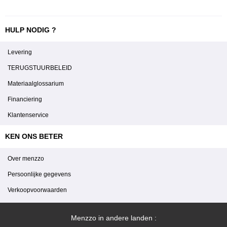
HULP NODIG ?
Levering
TERUGSTUURBELEID
Materiaalglossarium
Financiering
Klantenservice
KEN ONS BETER
Over menzzo
Persoonlijke gegevens
Verkoopvoorwaarden
Menzzo in andere landen :