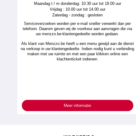
Maandag t / m donderdag: 10.30 uur tot 18.00 uur
Vrijdag : 10.00 uur tot 14.00 uur
Zaterdag - zondag : gesloten
Serviceverzoeken worden per e-mail sneller verwerkt dan per
telefoon. Daarom geven wij de voorkeur aan aanvragen die via
uw menzzo.be-klantengedeelte worden gedaan.
Als klant van Menzzo.be heeft u een menu gewijd aan de dienst
na verkoop in uw klantengedeelte. Indien nodig kunt u verbinding
maken met uw ruimte en met een paar klikken online een
klachtenticket indienen.
Meer informatie