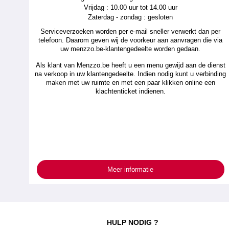
Vrijdag : 10.00 uur tot 14.00 uur
Zaterdag - zondag : gesloten
Serviceverzoeken worden per e-mail sneller verwerkt dan per
telefoon. Daarom geven wij de voorkeur aan aanvragen die via
uw menzzo.be-klantengedeelte worden gedaan.
Als klant van Menzzo.be heeft u een menu gewijd aan de dienst
na verkoop in uw klantengedeelte. Indien nodig kunt u verbinding
maken met uw ruimte en met een paar klikken online een
klachtenticket indienen.
Meer informatie
HULP NODIG ?